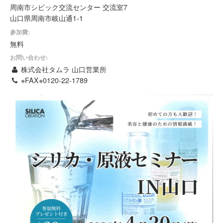
周南市シビック交流センター 交流室7
山口県周南市岐山通1-1
参加費:
無料
お問い合わせ:
株式会社タムラ 山口営業所
※FAX※0120-22-1789