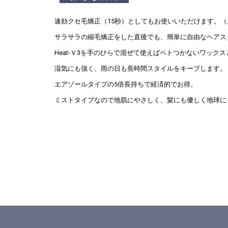
速効クセ毛矯正（15秒）としてもお使いいただけます。
サラサラの縮毛矯正をした直後でも、簡単に自由なヘアス
Heat-Ｖ3を手のひらで混ぜて使えばベトつかないワック
湿気にも強く、雨の日も長時間スタイルをキープします。
エアゾールタイプの5倍長持ちで経済的でお得。
ミストタイプなので地肌にやさしく、髪にも優しく地球に