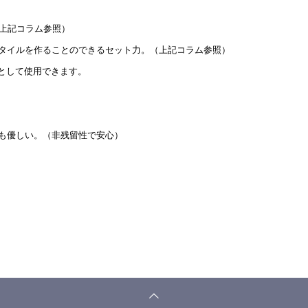
（上記コラム参照）
タイルを作ることのできるセット力。
（上記コラム参照）
スとして使用できます。
も優しい。（非残留性で安心）