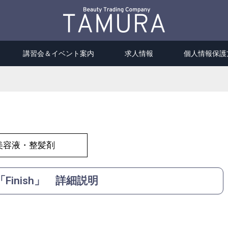
講習会＆イベント案内
求人情報
個人情報保護
美容液・整髪剤
「Finish」 詳細説明